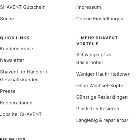
SHAVENT Gutschein
Impressum
Suche
Cookie Einstellungen
QUICK LINKS
...MEHR SHAVENT
VORTEILE
Kundenservice
Schwingkopf vs.
Newsletter
Rasierhobel
Shavent für Händler /
Weniger Hautirritationen
Geschäftskunden
Ohne Wechsel-Köpfe
Presse
Günstige Rasierklingen
Kooperationen
Plastikfrei Rasieren
Jobs bei SHAVENT
Langlebig & reparierbar
FOLGE UNS