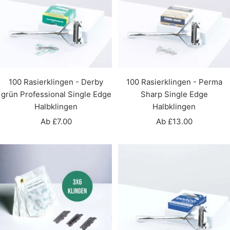
100 Rasierklingen - Derby
100 Rasierklingen - Perma
grün Professional Single Edge
Sharp Single Edge
Halbklingen
Halbklingen
Angebotspreis
Angebotspreis
Ab £7.00
Ab £13.00