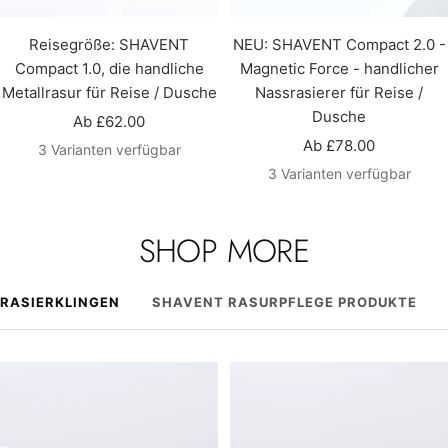
Reisegröße: SHAVENT
NEU: SHAVENT Compact 2.0 -
Compact 1.0, die handliche
Magnetic Force - handlicher
Metallrasur für Reise / Dusche
Nassrasierer für Reise /
Dusche
Angebotspreis
Ab £62.00
Angebotspreis
Ab £78.00
3 Varianten verfügbar
3 Varianten verfügbar
SHOP MORE
RASIERKLINGEN
SHAVENT RASURPFLEGE PRODUKTE