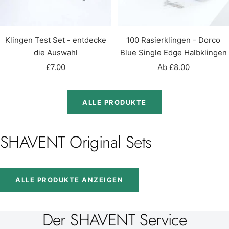
Klingen Test Set - entdecke
100 Rasierklingen - Dorco
die Auswahl
Blue Single Edge Halbklingen
Angebotspreis
Angebotspreis
£7.00
Ab £8.00
ALLE PRODUKTE
SHAVENT Original Sets
ALLE PRODUKTE ANZEIGEN
Der SHAVENT Service